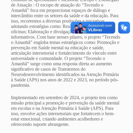
de Atuação : O escopo de atuação do “Tecendo o
Amanhã” foca em proporcionar espaços de diálogo e
intercâmbio entre os setores da saúde e da educação. Para
isso, recorremos a diversas produções e iniciativas,
adotando estratégias como: Realização de seminários e
oficinas; Elaboração e divulgação de materiais
informativos. Com base nesses pilares, o projeto “Tecendo
o Amanhã” engloba temas estratégicos como: Promoção e
prevenção em Saúde mental na educação e saúde,
articulação intersetorial e fortalecimento do vínculo entre
universidade e comunidade. O projeto “Tecendo o
Amanhã” surge como uma resposta direta ao aumento
significativo de casos de Transtornos do
Neurodesenvolvimento identificados na Atenção Primária
à Saúde (APS) nos anos de 2022 e 2023, no período pós-
pandemia.
Implementado em setembro de 2024, o projeto tem como
missão principal a promoção e prevenção da saúde mental
em escolas e na Atenção Primária à Saúde (APS). Para
isso, envolve ações intersetoriais que fortalecem o bem-
estar emocional, criando ambientes acolhedores e
oferecendo suporte abrangente.