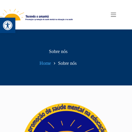
Abrir a barra de ferramentas
Sobre nós
Home
Sobre nós