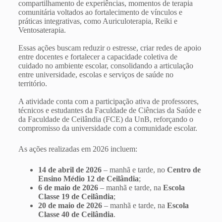
compartilhamento de experiências, momentos de terapia
comunitária voltados ao fortalecimento de vínculos e
práticas integrativas, como Auriculoterapia, Reiki e
Ventosaterapia.
Essas ações buscam reduzir o estresse, criar redes de apoio
entre docentes e fortalecer a capacidade coletiva de
cuidado no ambiente escolar, consolidando a articulação
entre universidade, escolas e serviços de saúde no
território.
A atividade conta com a participação ativa de professores,
técnicos e estudantes da Faculdade de Ciências da Saúde e
da Faculdade de Ceilândia (FCE) da UnB, reforçando o
compromisso da universidade com a comunidade escolar.
As ações realizadas em 2026 incluem:
14 de abril de 2026
– manhã e tarde, no
Centro de
Ensino Médio 12 de Ceilândia
;
6 de maio de 2026
– manhã e tarde, na
Escola
Classe 19 de Ceilândia
;
20 de maio de 2026
– manhã e tarde, na
Escola
Classe 40 de Ceilândia
.